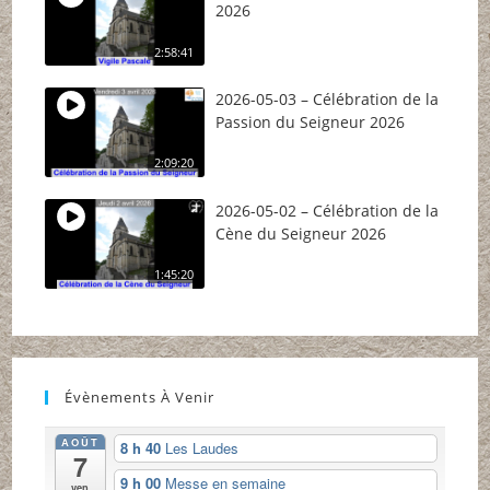
2026
2:58:41
2026-05-03 – Célébration de la
Passion du Seigneur 2026
2:09:20
2026-05-02 – Célébration de la
Cène du Seigneur 2026
1:45:20
Évènements À Venir
AOÛT
8 h 40
Les Laudes
7
9 h 00
Messe en semaine
ven