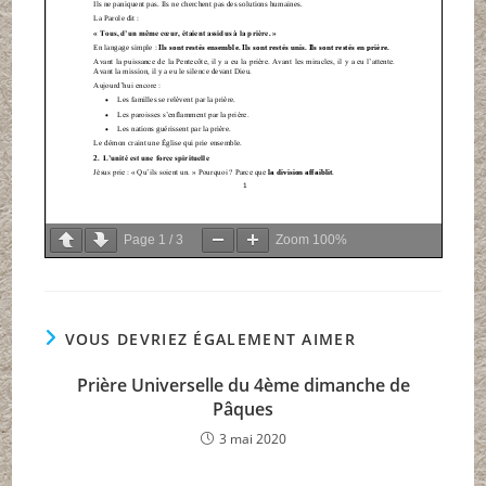
Page
1
/
3
Zoom
100%
VOUS DEVRIEZ ÉGALEMENT AIMER
Prière Universelle du 4ème dimanche de
Pâques
3 mai 2020