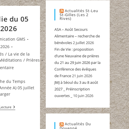
19
Juillet
2026
Actualités St-Leu
St-Gilles (Les 2
ie du 05
Rives)
t 2026
ASA – Août Secours
Alimentaire – recherche de
ice
ication GMS
bénévoles
2 juillet 2026
t 2026
Fin de Vie : proposition
és
/
La vie de la
d’une Neuvaine de prières
 :
Méditations
/
Prières
du 21 au 29 juin 2026 par la
res
entaire
Conférence des évêques
de France
21 juin 2026
che du Temps
JMJ à Séoul du 3 au 8 août
 :
Année A) 05 juillet
2027 _ Préinscription
arger
ouvertes _
10 juin 2026
Homélie
Lecture
Du
05
Juillet
Actualités Du
2026
Doyenné