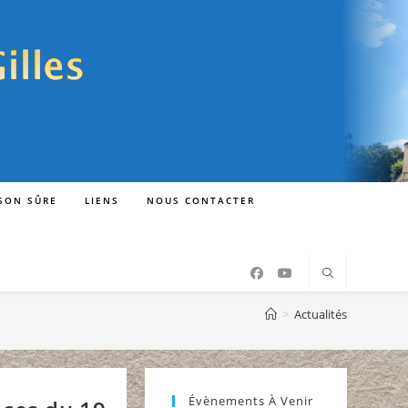
ISON SÛRE
LIENS
NOUS CONTACTER
>
Actualités
Évènements À Venir