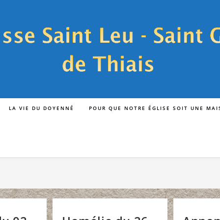
LA VIE DU DOYENNÉ
POUR QUE NOTRE ÉGLISE SOIT UNE MA