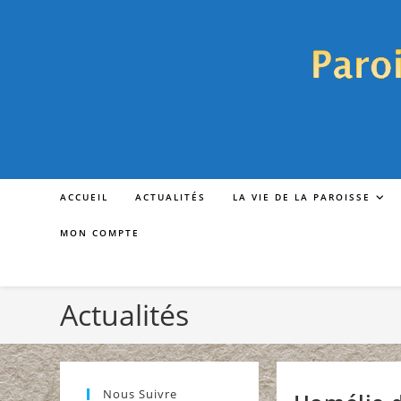
Skip
to
content
ACCUEIL
ACTUALITÉS
LA VIE DE LA PAROISSE
MON COMPTE
Actualités
Nous Suivre