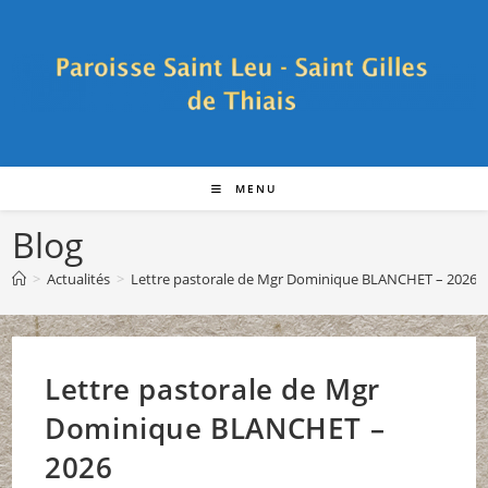
Skip
to
content
MENU
Blog
>
Actualités
>
Lettre pastorale de Mgr Dominique BLANCHET – 2026
Lettre pastorale de Mgr
Dominique BLANCHET –
2026