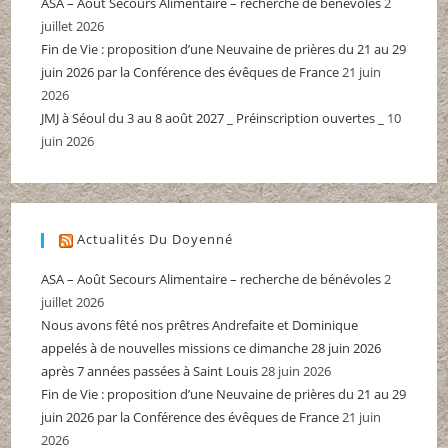
ASA – Août Secours Alimentaire – recherche de bénévoles
2
juillet 2026
Fin de Vie : proposition d’une Neuvaine de prières du 21 au 29
juin 2026 par la Conférence des évêques de France
21 juin
2026
JMJ à Séoul du 3 au 8 août 2027 _ Préinscription ouvertes _
10
juin 2026
Actualités Du Doyenné
ASA – Août Secours Alimentaire – recherche de bénévoles
2
juillet 2026
Nous avons fêté nos prêtres Andrefaite et Dominique
appelés à de nouvelles missions ce dimanche 28 juin 2026
après 7 années passées à Saint Louis
28 juin 2026
Fin de Vie : proposition d’une Neuvaine de prières du 21 au 29
juin 2026 par la Conférence des évêques de France
21 juin
2026