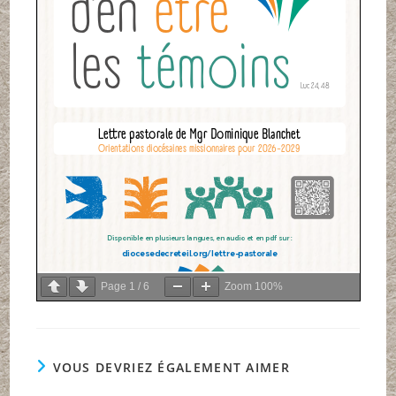
Page
1
/
6
Zoom
100%
VOUS DEVRIEZ ÉGALEMENT AIMER