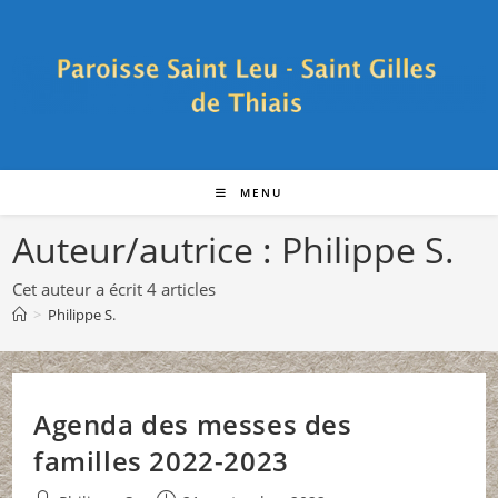
Skip
to
content
MENU
Auteur/autrice :
Philippe S.
Cet auteur a écrit 4 articles
>
Philippe S.
Agenda des messes des
familles 2022-2023