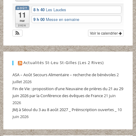
AOÛT
8 h 40
Les Laudes
11
9 h 00
Messe en semaine
mar
2026
Voir le calendrier
Actualités St-Leu St-Gilles (Les 2 Rives)
ASA – Août Secours Alimentaire – recherche de bénévoles
2
juillet 2026
Fin de Vie : proposition d’une Neuvaine de prières du 21 au 29
juin 2026 par la Conférence des évêques de France
21 juin
2026
JMJ à Séoul du 3 au 8 août 2027 _ Préinscription ouvertes _
10
juin 2026