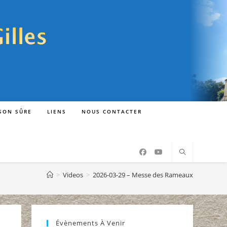
ISON SÛRE
LIENS
NOUS CONTACTER
>
Videos
>
2026-03-29 – Messe des Rameaux
Évènements À Venir