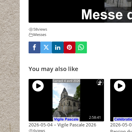
58
views
Messes
You may also like
2:58:41
2026-05-04 – Vigile Pascale 2026
2026-05-03
6
views
Passion d