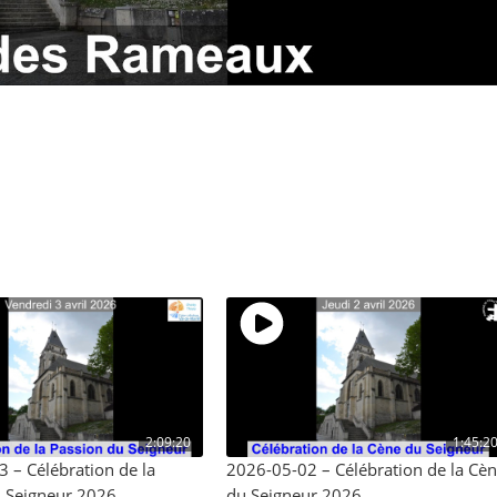
2:09:20
1:45:2
 – Célébration de la
2026-05-02 – Célébration de la Cè
u Seigneur 2026
du Seigneur 2026