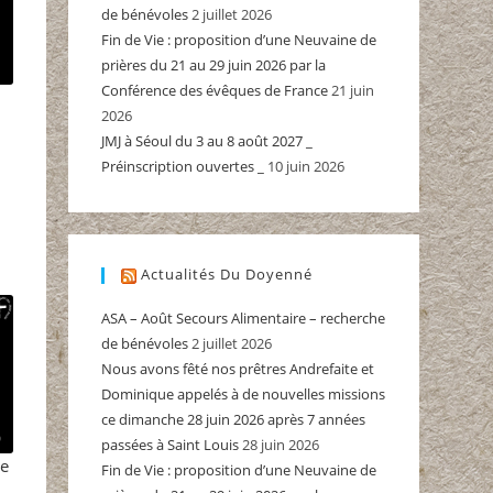
de bénévoles
2 juillet 2026
Fin de Vie : proposition d’une Neuvaine de
prières du 21 au 29 juin 2026 par la
Conférence des évêques de France
21 juin
2026
JMJ à Séoul du 3 au 8 août 2027 _
Préinscription ouvertes _
10 juin 2026
Actualités Du Doyenné
ASA – Août Secours Alimentaire – recherche
de bénévoles
2 juillet 2026
Nous avons fêté nos prêtres Andrefaite et
Dominique appelés à de nouvelles missions
ce dimanche 28 juin 2026 après 7 années
0
passées à Saint Louis
28 juin 2026
ne
Fin de Vie : proposition d’une Neuvaine de