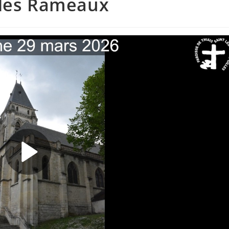
 des Rameaux