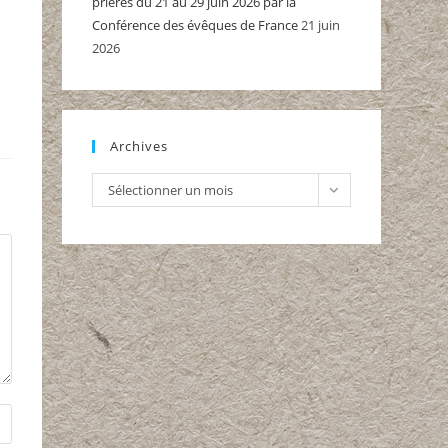
prières du 21 au 29 juin 2026 par la
Conférence des évêques de France
21 juin
2026
Archives
Archives
Sélectionner un mois