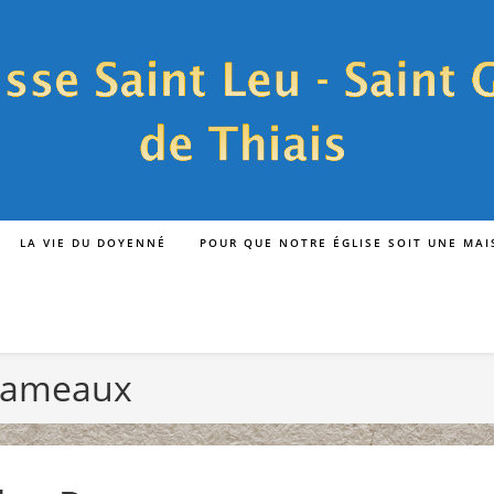
LA VIE DU DOYENNÉ
POUR QUE NOTRE ÉGLISE SOIT UNE MA
 Rameaux