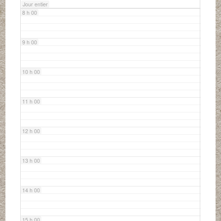
Jour entier
8 h 00
9 h 00
10 h 00
11 h 00
12 h 00
13 h 00
14 h 00
15 h 00