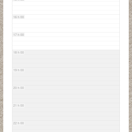
16 h 00
17 h 00
18 h 00
19 h 00
20 h 00
21 h 00
22 h 00