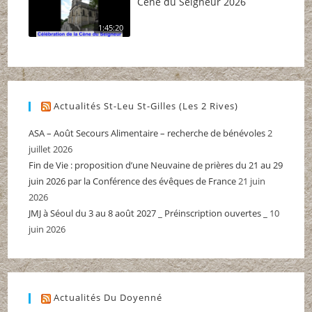
Cène du Seigneur 2026
1:45:20
Actualités St-Leu St-Gilles (Les 2 Rives)
ASA – Août Secours Alimentaire – recherche de bénévoles
2
juillet 2026
Fin de Vie : proposition d’une Neuvaine de prières du 21 au 29
juin 2026 par la Conférence des évêques de France
21 juin
2026
JMJ à Séoul du 3 au 8 août 2027 _ Préinscription ouvertes _
10
juin 2026
Actualités Du Doyenné