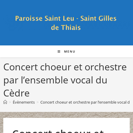
Skip
to
content
MENU
Concert choeur et orchestre
par l’ensemble vocal du
Cèdre
>
Évènements
>
Concert choeur et orchestre par l’ensemble vocal du