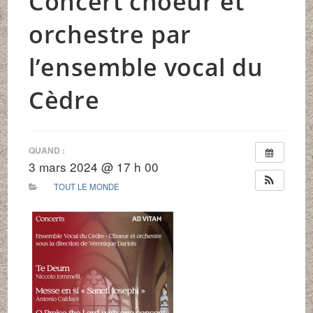
Concert choeur et
orchestre par
l’ensemble vocal du
Cèdre
QUAND :
3 mars 2024 @ 17 h 00
TOUT LE MONDE