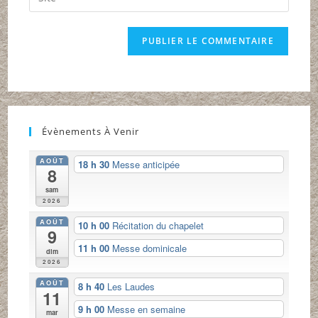
address
l’URL
comment
to
de
comment
votre
site
(facultatif)
Évènements À Venir
AOÛT
18 h 30
Messe anticipée
8
sam
2026
AOÛT
10 h 00
Récitation du chapelet
9
11 h 00
Messe dominicale
dim
2026
AOÛT
8 h 40
Les Laudes
11
9 h 00
Messe en semaine
mar