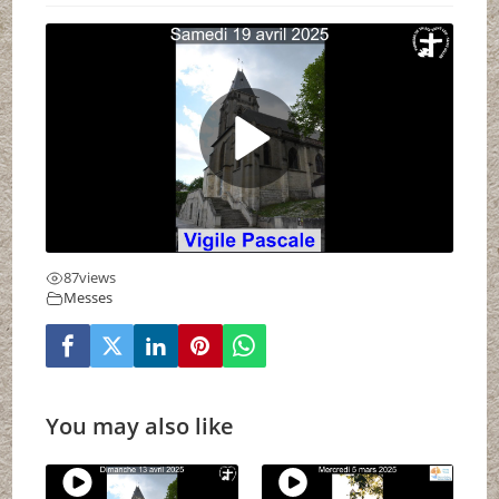
87
views
Messes
You may also like