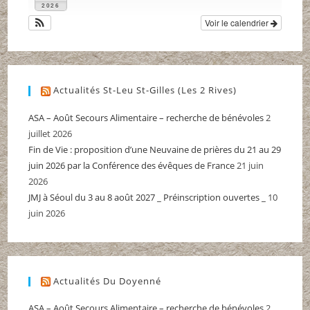
2026
Voir le calendrier
Actualités St-Leu St-Gilles (Les 2 Rives)
ASA – Août Secours Alimentaire – recherche de bénévoles
2
juillet 2026
Fin de Vie : proposition d’une Neuvaine de prières du 21 au 29
juin 2026 par la Conférence des évêques de France
21 juin
2026
JMJ à Séoul du 3 au 8 août 2027 _ Préinscription ouvertes _
10
juin 2026
Actualités Du Doyenné
ASA – Août Secours Alimentaire – recherche de bénévoles
2