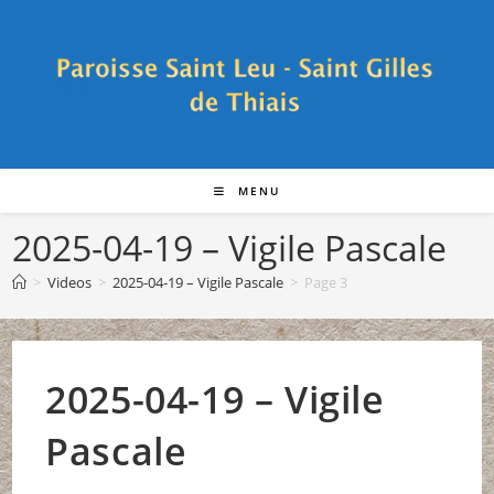
Skip
to
content
MENU
2025-04-19 – Vigile Pascale
>
Videos
>
2025-04-19 – Vigile Pascale
>
Page 3
2025-04-19 – Vigile
Pascale