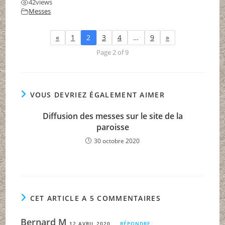
42
views
Messes
«
1
2
3
4
…
9
»
Page 2 of 9
VOUS DEVRIEZ ÉGALEMENT AIMER
Diffusion des messes sur le site de la
paroisse
30 octobre 2020
CET ARTICLE A 5 COMMENTAIRES
Bernard M
12 AVRIL 2020
RÉPONDRE