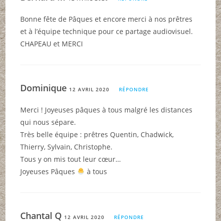
Bonne fête de Pâques et encore merci à nos prêtres
et à l’équipe technique pour ce partage audiovisuel.
CHAPEAU et MERCI
Dominique
12 AVRIL 2020
RÉPONDRE
Merci ! Joyeuses pâques à tous malgré les distances
qui nous sépare.
Très belle équipe : prêtres Quentin, Chadwick,
Thierry, Sylvain, Christophe.
Tous y on mis tout leur cœur…
Joyeuses Pâques
à tous
Chantal Q
12 AVRIL 2020
RÉPONDRE