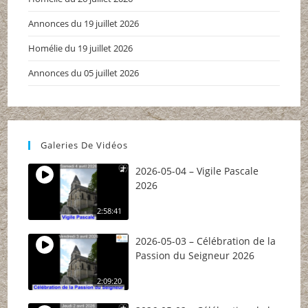
Annonces du 19 juillet 2026
Homélie du 19 juillet 2026
Annonces du 05 juillet 2026
Galeries De Vidéos
2026-05-04 – Vigile Pascale
2026
2:58:41
2026-05-03 – Célébration de la
Passion du Seigneur 2026
2:09:20