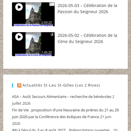
2026-05-03 – Célébration de la
Passion du Seigneur 2026
2:09:20
2026-05-02 – Célébration de la
Cène du Seigneur 2026
1:45:20
Actualités St-Leu St-Gilles (Les 2 Rives)
ASA – Août Secours Alimentaire – recherche de bénévoles
2
juillet 2026
Fin de Vie : proposition d’une Neuvaine de prières du 21 au 29
juin 2026 par la Conférence des évêques de France
21 juin
2026
JMJ à Séoul du 3 au 8 août 2027 _ Préinscription ouvertes _
10