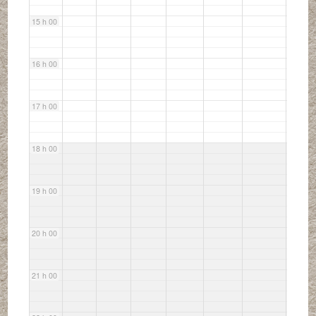
15 h 00
16 h 00
17 h 00
18 h 00
19 h 00
20 h 00
21 h 00