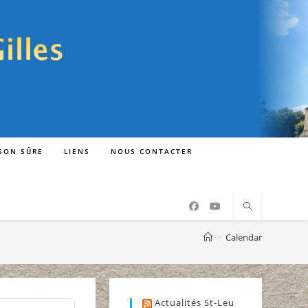
ISON SÛRE
LIENS
NOUS CONTACTER
>
Calendar
Actualités St-Leu