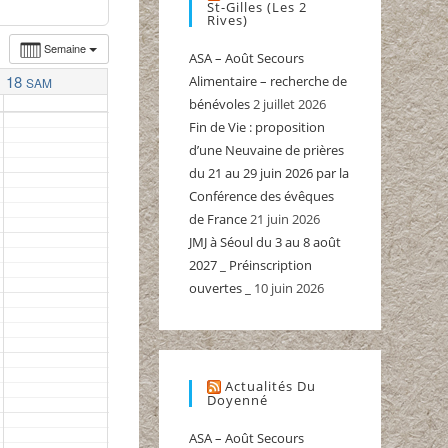
St-Gilles (Les 2
Rives)
Semaine
ASA – Août Secours
18
Alimentaire – recherche de
SAM
bénévoles
2 juillet 2026
Fin de Vie : proposition
d’une Neuvaine de prières
du 21 au 29 juin 2026 par la
Conférence des évêques
de France
21 juin 2026
JMJ à Séoul du 3 au 8 août
2027 _ Préinscription
ouvertes _
10 juin 2026
Actualités Du
Doyenné
ASA – Août Secours