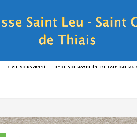
LA VIE DU DOYENNÉ
POUR QUE NOTRE ÉGLISE SOIT UNE MA