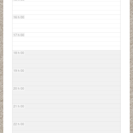
16 h 00
17 h 00
18 h 00
19 h 00
20 h 00
21 h 00
22 h 00