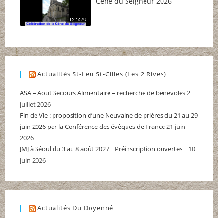
Cène du Seigneur 2026
1:45:20
Actualités St-Leu St-Gilles (Les 2 Rives)
ASA – Août Secours Alimentaire – recherche de bénévoles
2
juillet 2026
Fin de Vie : proposition d’une Neuvaine de prières du 21 au 29
juin 2026 par la Conférence des évêques de France
21 juin
2026
JMJ à Séoul du 3 au 8 août 2027 _ Préinscription ouvertes _
10
juin 2026
Actualités Du Doyenné