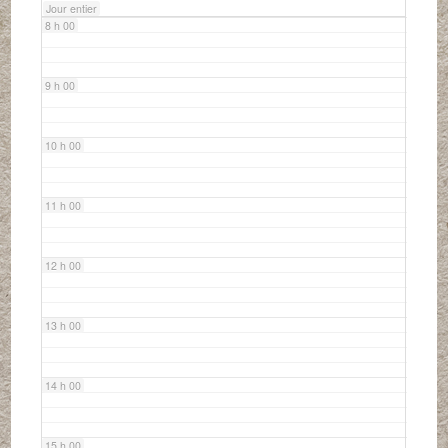
Jour entier
8 h 00
9 h 00
10 h 00
11 h 00
12 h 00
13 h 00
14 h 00
15 h 00