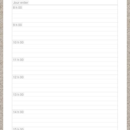
Jour entier
8 h 00
9 h 00
10 h 00
11 h 00
12 h 00
13 h 00
14 h 00
15 h 00