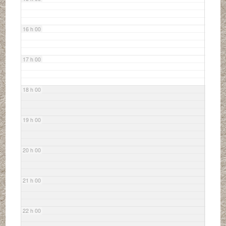
16 h 00
17 h 00
18 h 00
19 h 00
20 h 00
21 h 00
22 h 00