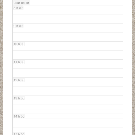
Jour entier
8 h 00
9 h 00
10 h 00
11 h 00
12 h 00
13 h 00
14 h 00
15 h 00