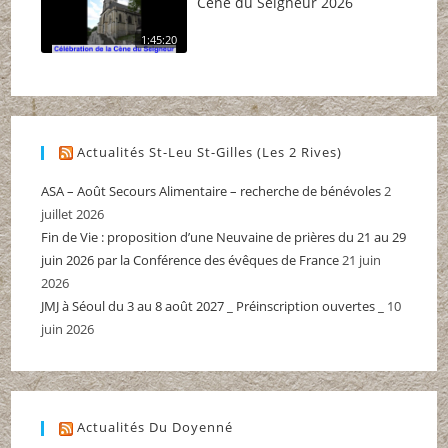
Cène du Seigneur 2026
1:45:20
Actualités St-Leu St-Gilles (Les 2 Rives)
ASA – Août Secours Alimentaire – recherche de bénévoles
2
juillet 2026
Fin de Vie : proposition d’une Neuvaine de prières du 21 au 29
juin 2026 par la Conférence des évêques de France
21 juin
2026
JMJ à Séoul du 3 au 8 août 2027 _ Préinscription ouvertes _
10
juin 2026
Actualités Du Doyenné