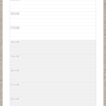
16 h 00
17 h 00
18 h 00
19 h 00
20 h 00
21 h 00
22 h 00