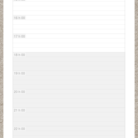
16 h 00
17 h 00
18 h 00
19 h 00
20 h 00
21 h 00
22 h 00