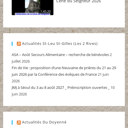
Cène du Seigneur 2026
1:45:20
Actualités St-Leu St-Gilles (Les 2 Rives)
ASA – Août Secours Alimentaire – recherche de bénévoles
2
juillet 2026
Fin de Vie : proposition d’une Neuvaine de prières du 21 au 29
juin 2026 par la Conférence des évêques de France
21 juin
2026
JMJ à Séoul du 3 au 8 août 2027 _ Préinscription ouvertes _
10
juin 2026
Actualités Du Doyenné