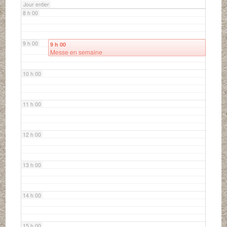
Jour entier
8 h 00
9 h 00
9 h 00
Messe en semaine
10 h 00
11 h 00
12 h 00
13 h 00
14 h 00
15 h 00